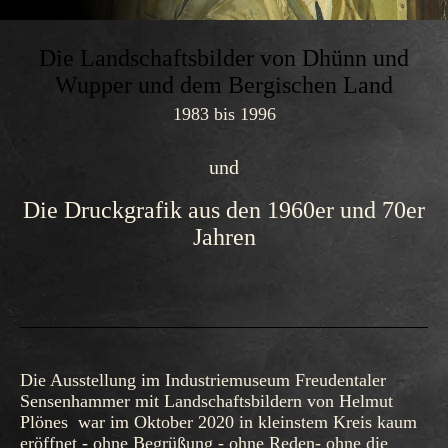
Die Landschaftsbilder von Dhünn und
Wupper und dem Bergischen Land
1983 bis 1996
und
Die Druckgrafik aus den 1960er und 70er
Jahren
Die Ausstellung im Industriemuseum Freudentaler
Sensenhammer mit Landschaftsbildern von Helmut
Plönes war im Oktober 2020 in kleinstem Kreis kaum
eröffnet - ohne Begrüßung - ohne Reden- ohne die