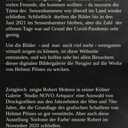
vielen Freunde, die kommen wollten - da mussten die
Türen des Sensenhammesr wie überall im Land wieder
schließen. Schließlich durften die Bilder bis in den
Juni 2021 im Sensenhammer bleiben, aber die Zahl der
offenen Tage war auf Grund der Covid-Pandemie sehr
gering.
Um die Bilder - und nun auch viel mehr - wenigstens
virtuell zeigen zu können, ist diese Webseite
entstanden, und wir hoffen sehr bei allen Besuchern
dieser digitalen Bildergalerie die Neugier auf die Werke
von Helmut Plönes zu wecken.
Zeitgleich zeigte Robert Mohren in seiner Kölner
Galerie
'Studio NOVO Artspace' eine Auswahl von
Druckgrafiken aus den Jahrzehnten der 60er und 70er
Jahre, die die Grundlage des grafischen Schaffens von
Helmut Plönes so gut vermitteln. Aber auch diese
Austellung 'Sinfonie der Farbe' musste Robert im
November 2020 schließen.