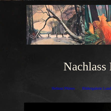
Nachlass 
Helmut Plönes
Bildergalerie Land